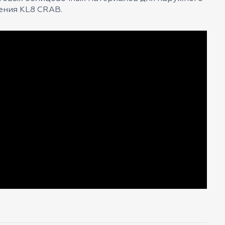
ения KL8 CRAB.