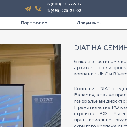
8 (800) 725-22-02
8 (495) 225-22-02
Портфолио
Документы
DIAT НА СЕМИ
6 июля в Гостином дв
архитекторов и проек
компании UMC и Riverc
Компанию DIAT предс
Валерия, а также пре
генеральный директо
Правительства РФ в обл
строитель РФ — Евген
принципиально новую
скрытого крепежа ли