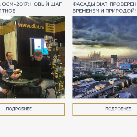
 ОСМ-2017: НОВЫЙ ШАГ
ФАСАДЫ DIAT: ПРОВЕРЕ
ЯТНОЕ
ВРЕМЕНЕМ И ПРИРОДОЙ!
ПОДРОБНЕЕ
ПОДРОБНЕЕ