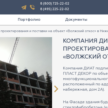
8 (800) 725-22-02
8 (495) 225-22-02
Портфолио
Документы
проектирования и поставки на объект «Волжский откос» в Ни
КОМПАНИЯ ДИ
ПРОЕКТИРОВА
«ВОЛЖСКИЙ О
Компания ДИАТ подпи
ПЛАСТ ДЕКОР по объек
многофункционального
расположенный по адр
набережная, дом 2А).
На Фасаде здания буд
стеклофибробетона (ка