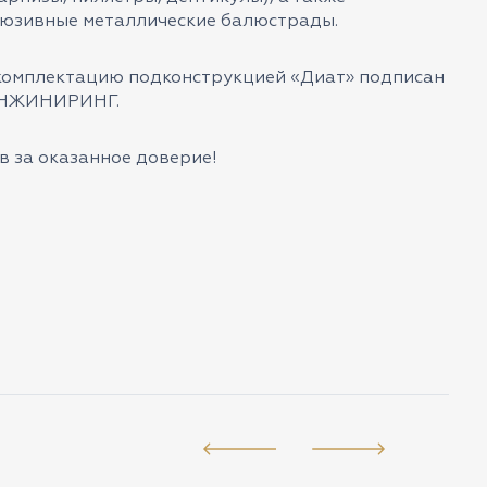
люзивные металлические балюстрады.
комплектацию подконструкцией «Диат» подписан
ИНЖИНИРИНГ.
 за оказанное доверие!