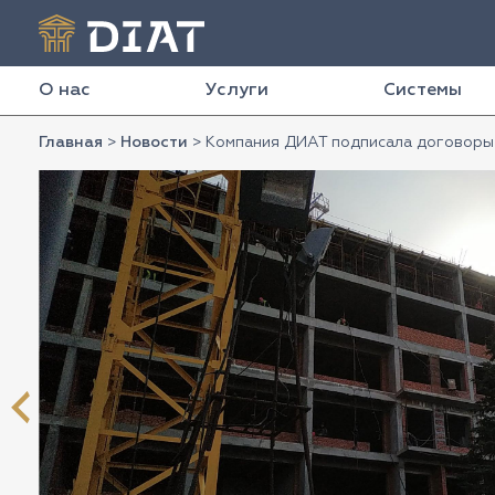
О нас
Услуги
Системы
Главная
>
Новости
>
Компания ДИАТ подписала договоры 