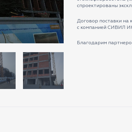
спроектированы экск
Договор поставки на 
с
компанией СИВИЛ 
Благодарим партнеров