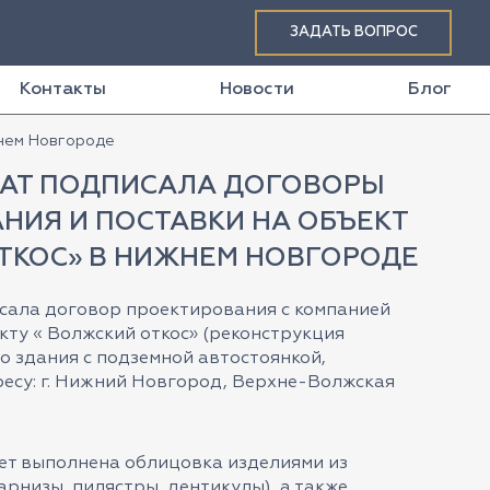
ЗАДАТЬ ВОПРОС
Контакты
Новости
Блог
жнем Новгороде
АТ ПОДПИСАЛА ДОГОВОРЫ
НИЯ И ПОСТАВКИ НА ОБЪЕКТ
ТКОС» В НИЖНЕМ НОВГОРОДЕ
сала договор проектирования с компанией
ту « Волжский откос» (реконструкция
 здания с подземной автостоянкой,
есу: г. Нижний Новгород, Верхне-Волжская
ет выполнена облицовка изделиями из
рнизы, пилястры, дентикулы), а также