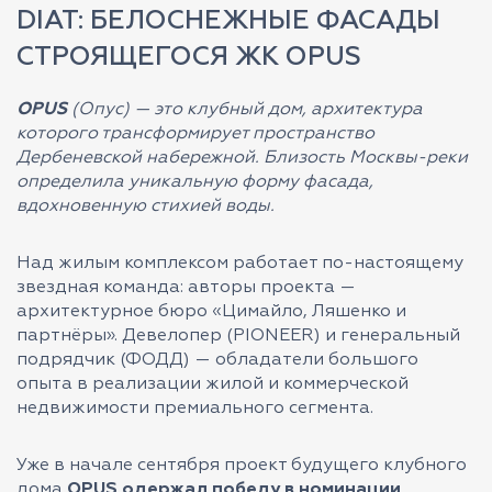
DIAT: БЕЛОСНЕЖНЫЕ ФАСАДЫ
СТРОЯЩЕГОСЯ ЖК OPUS
OPUS
(Опус) — это клубный дом, архитектура
которого трансформирует пространство
Дербеневской набережной. Близость Москвы-реки
определила уникальную форму фасада,
вдохновенную стихией воды.
Над жилым комплексом работает по-настоящему
звездная команда: авторы проекта —
архитектурное бюро «Цимайло, Ляшенко и
партнёры». Девелопер (PIONEER) и генеральный
подрядчик (ФОДД) — обладатели большого
опыта в реализации жилой и коммерческой
недвижимости премиального сегмента.
Уже в начале сентября проект будущего клубного
дома
OPUS одержал победу в номинации