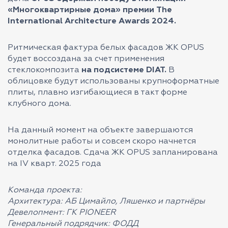
«Многоквартирные дома» премии The
International Architecture Awards 2024.
Ритмическая фактура белых фасадов ЖК OPUS
будет воссоздана за счет применения
стеклокомпозита
на подсистеме DIAT.
В
облицовке будут использованы крупноформатные
плиты, плавно изгибающиеся в такт форме
клубного дома.
На данный момент на объекте завершаются
монолитные работы и совсем скоро начнется
отделка фасадов. Сдача ЖК OPUS запланирована
на IV кварт. 2025 года
Команда проекта:
Архитектура: АБ
Цимайло, Ляшенко и партнёры
Девелопмент:
ГК PIONEER
Генеральный подрядчик: ФОДД