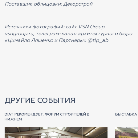
Поставщик облицовки:
Декорстрой
Источники фотографий: сайт
VSN
Group
vsngroup.ru, телеграм-канал архитектурного бюро
«Цимайло Ляшенко и Партнеры» @tlp_ab
ДРУГИЕ СОБЫТИЯ
DIAT РЕКОМЕНДУЕТ: ФОРУМ СТРОИТЕЛЕЙ В
ВЫСТАВКА 
НИЖНЕМ