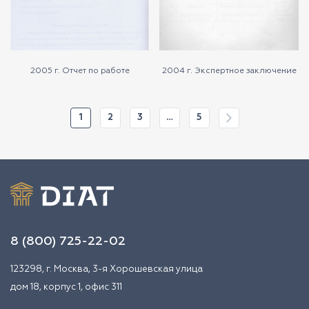
2005 г. Отчет по работе
2004 г. Экспертное заключение
1
2
3
…
5
8 (800) 725-22-02
123298, г. Москва, 3-я Хорошевская улица
дом 18, корпус 1, офис 311