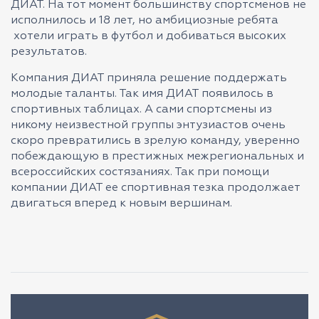
ДИАТ. На тот момент большинству спортсменов не
исполнилось и 18 лет, но амбициозные ребята
хотели играть в футбол и добиваться высоких
результатов.
Компания ДИАТ приняла решение поддержать
молодые таланты. Так имя ДИАТ появилось в
спортивных таблицах. А сами спортсмены из
никому неизвестной группы энтузиастов очень
скоро превратились в зрелую команду, уверенно
побеждающую в престижных межрегиональных и
всероссийских состязаниях. Так при помощи
компании ДИАТ ее спортивная тезка продолжает
двигаться вперед к новым вершинам.