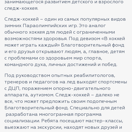
занимающегося развитием детского и взрослого
следж-хоккея.
Следж-хоккей – один из самых популярных видов
зимних Параолимпийских игр. Это аналог
обычного хоккея для людей с ограниченными
возможностями здоровья. Под девизом «В хоккей
может играть каждый» Благотворительный фонд
и его друзья открывают людям, а, главное, детям
с проблемами со здоровьем мир спорта,
командного духа, личных достижений и побед.
Под руководством опытных реабилитологов,
тренеров и педагогов на лед выходят спортсмены
с ДЦП, поражением опорно-двигательного
аппарата, аутизмом. Следж-хоккей – далеко не
все, что может предложить своим подопечным
Благотворительный фонд. Специально для детей
разработана многогранная программа
социализации. Ребята посещают мастер-классы,
выезжают на экскурсии, находят новых друзей и