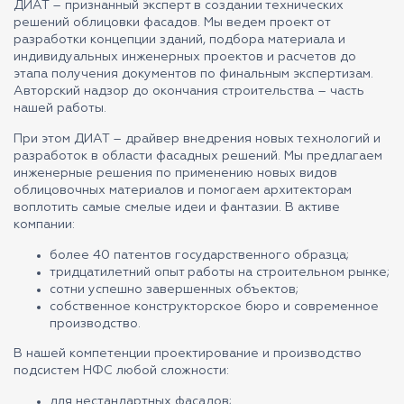
ДИАТ – признанный эксперт в создании технических
решений облицовки фасадов. Мы ведем проект от
разработки концепции зданий, подбора материала и
индивидуальных инженерных проектов и расчетов до
этапа получения документов по финальным экспертизам.
Авторский надзор до окончания строительства – часть
нашей работы.
При этом ДИАТ – драйвер внедрения новых технологий и
разработок в области фасадных решений. Мы предлагаем
инженерные решения по применению новых видов
облицовочных материалов и помогаем архитекторам
воплотить самые смелые идеи и фантазии. В активе
компании:
более 40 патентов государственного образца;
тридцатилетний опыт работы на строительном рынке;
сотни успешно завершенных объектов;
собственное конструкторское бюро и современное
производство.
В нашей компетенции проектирование и производство
подсистем НФС любой сложности:
для нестандартных фасадов;