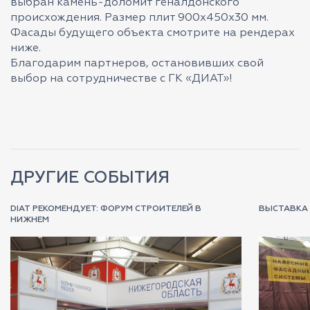
выбран камень-доломит геналдонского
происхождения. Размер плит 900х450х30 мм.
Фасады будущего объекта смотрите на рендерах
ниже.
Благодарим партнеров, остановивших свой
выбор на сотрудничестве с ГК «ДИАТ»!
ДРУГИЕ СОБЫТИЯ
DIAT РЕКОМЕНДУЕТ: ФОРУМ СТРОИТЕЛЕЙ В
ВЫСТАВКА 
НИЖНЕМ