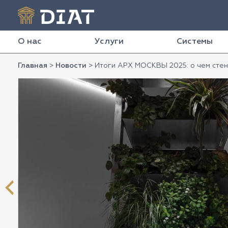
О нас
Услуги
Системы
Главная
>
Новости
>
Итоги АРХ МОСКВЫ 2025: о чем стен