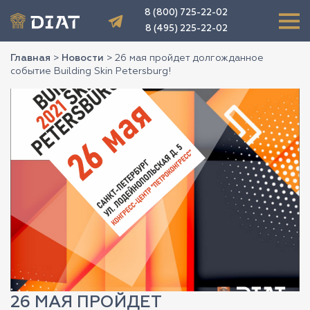
8 (800) 725-22-02
8 (495) 225-22-02
Главная
>
Новости
>
26 мая пройдет долгожданное
событие Building Skin Petersburg!
26 МАЯ ПРОЙДЕТ