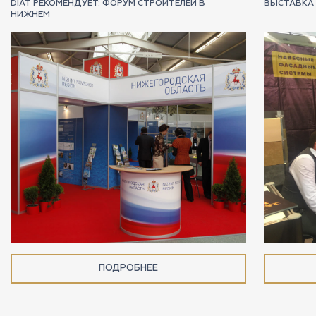
DIAT РЕКОМЕНДУЕТ: ФОРУМ СТРОИТЕЛЕЙ В
ВЫСТАВКА 
НИЖНЕМ
ПОДРОБНЕЕ