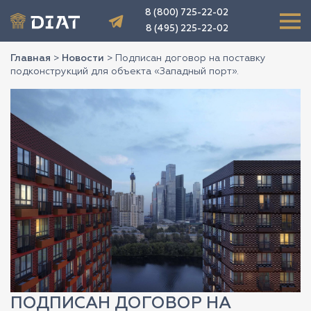
8 (800) 725-22-02
8 (495) 225-22-02
Главная
>
Новости
>
Подписан договор на поставку
подконструкций для объекта «Западный порт».
ПОДПИСАН ДОГОВОР НА