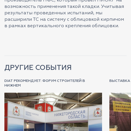
производитель НФС, который провел НИОКР на
возможность применения такой кладки. Учитывая
результаты проведенных испытаний, мы
расширили ТС на систему с облицовкой кирпичом
в рамках вертикального крепления облицовки.
ДРУГИЕ СОБЫТИЯ
DIAT РЕКОМЕНДУЕТ: ФОРУМ СТРОИТЕЛЕЙ В
ВЫСТАВКА 
НИЖНЕМ