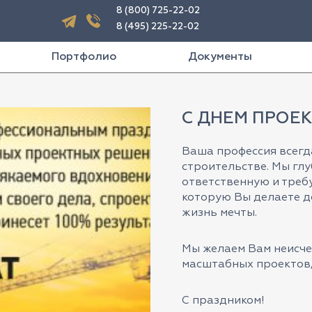
8 (800) 725-22-02
8 (495) 225-22-02
Портфолио
Документы
С ДНЕМ ПРОЕ
Ваша профессия всегд
строительстве. Мы гл
ответственную и треб
которую Вы делаете д
жизнь мечты.
Мы желаем Вам неисче
масштабных проектов,
С праздником!