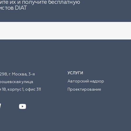
те их и получите бесплатную
истов DIAT
УСЛУГИ
298, г. Москва, 3-я
Авторский надзор
рошевская улица
 18, корпус 1, офис 311
Проектирование