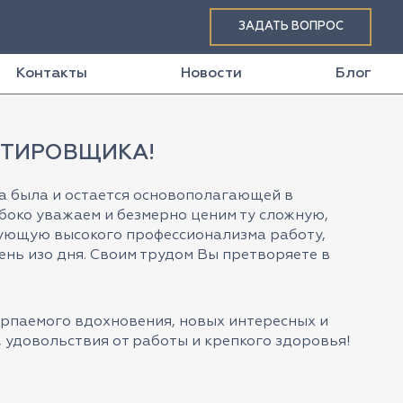
ЗАДАТЬ ВОПРОС
Контакты
Новости
Блог
КТИРОВЩИКА!
а была и остается основополагающей в
убоко уважаем и безмерно ценим ту сложную,
ующую высокого профессионализма работу,
ень изо дня. Своим трудом Вы претворяете в
рпаемого вдохновения, новых интересных и
 удовольствия от работы и крепкого здоровья!