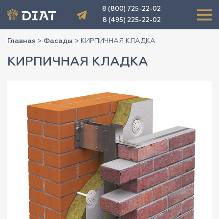
8 (800) 725-22-02
8 (495) 225-22-02
Главная
>
Фасады
>
КИРПИЧНАЯ КЛАДКА
КИРПИЧНАЯ КЛАДКА