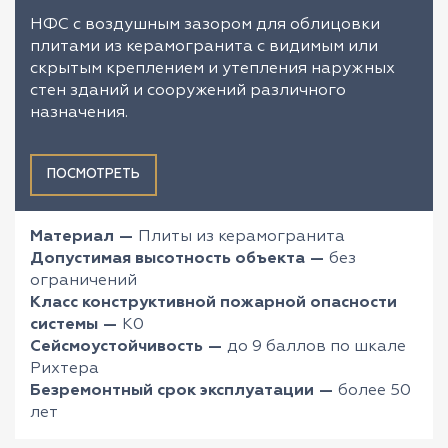
НФС с воздушным зазором для облицовки
плитами из керамогранита с видимым или
скрытым креплением и утепления наружных
стен зданий и сооружений различного
назначения.
ПОСМОТРЕТЬ
Материал —
Плиты из керамогранита
Допустимая высотность объекта —
без
ограничений
Класс конструктивной пожарной опасности
системы —
К0
Сейсмоустойчивость —
до 9 баллов по шкале
Рихтера
Безремонтный срок эксплуатации —
более 50
лет