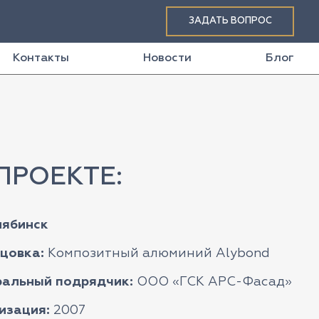
ЗАДАТЬ ВОПРОС
Контакты
Новости
Блог
ПРОЕКТЕ:
лябинск
цовка:
Композитный алюминий Alybond
ральный подрядчик:
ООО «ГСК АРС-Фасад»
изация:
2007