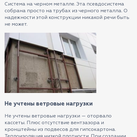
Система на черном металле. Эта псевдосистема
собрана просто на трубах из черного металла. О
надежности этой конструкции никакой речи быть
не может.
Не учтены ветровые нагрузки
Не учтены ветровые нагрузки — оторвало
кассеты. Плюс отсутствие вентзазора и
кронштейны из подвесов для гипсокартона.
Теплоизоляция низкой плотности. При создании