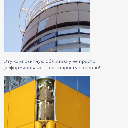
Эту композитную облицовку не просто
деформировало — ее попросту порвало!