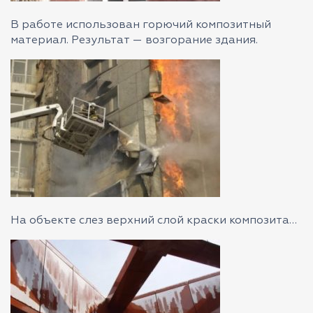
В работе использован горючий композитный
материал. Результат — возгорание здания.
На объекте слез верхний слой краски композита…